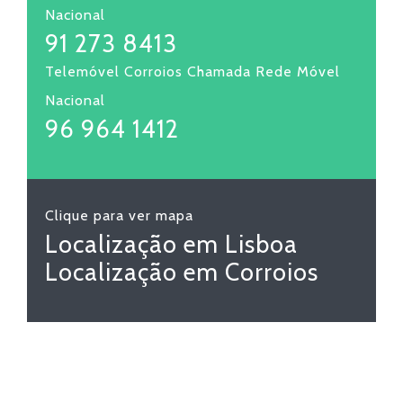
Nacional
91 273 8413
Telemóvel Corroios Chamada Rede Móvel
Nacional
96 964 1412
Clique para ver mapa
Localização em Lisboa
Localização em Corroios