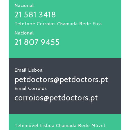
Nacional
21 581 3418
Telefone Corroios Chamada Rede Fixa
Nacional
21 807 9455
Email Lisboa
petdoctors@petdoctors.pt
Email Corroios
corroios@petdoctors.pt
Telemóvel Lisboa Chamada Rede Móvel