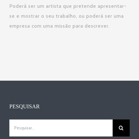
Poderá ser um artista que pretende apresentar-
se e mostrar o seu trabalho, ou poderá ser uma
empresa com uma missão para descrever.
PESQUISAR
Pesquisar