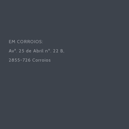
EM CORROIOS:
Avª. 25 de Abril nº. 22 B,
2855-726 Corroios