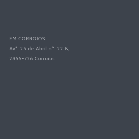
EM CORROIOS:
Avª. 25 de Abril nº. 22 B,
2855-726 Corroios