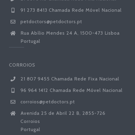
91 273 8413 Chamada Rede Móvel Nacional
petdoctors@petdoctors.pt
Rua Abílio Mendes 24 A, 1500-473 Lisboa
Portugal
CORROIOS
21 807 9455 Chamada Rede Fixa Nacional
96 964 1412 Chamada Rede Móvel Nacional
corroios@petdoctors.pt
Avenida 25 de Abril 22 B, 2855-726
Corroios
Portugal