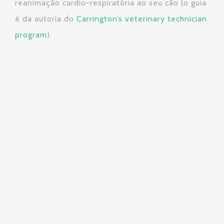
reanimação cardio-respiratória ao seu cão (o guia
é da autoria do
Carrington’s veterinary technician
program
).