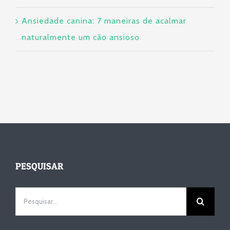
Ansiedade canina: 7 maneiras de acalmar
naturalmente um cão ansioso
PESQUISAR
Pesquisar